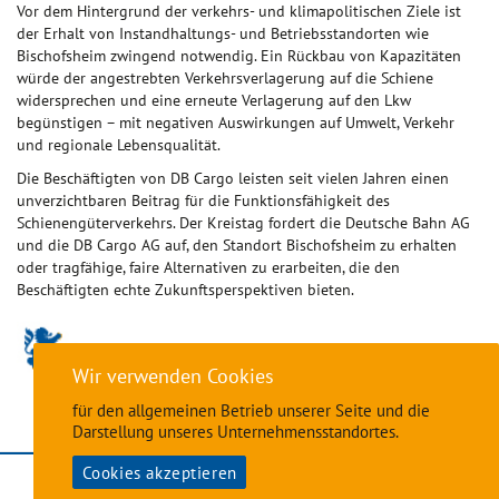
Vor dem Hintergrund der verkehrs- und klimapolitischen Ziele ist
der Erhalt von Instandhaltungs- und Betriebsstandorten wie
Bischofsheim zwingend notwendig. Ein Rückbau von Kapazitäten
würde der angestrebten Verkehrsverlagerung auf die Schiene
widersprechen und eine erneute Verlagerung auf den Lkw
begünstigen – mit negativen Auswirkungen auf Umwelt, Verkehr
und regionale Lebensqualität.
Die Beschäftigten von DB Cargo leisten seit vielen Jahren einen
unverzichtbaren Beitrag für die Funktionsfähigkeit des
Schienengüterverkehrs. Der Kreistag fordert die Deutsche Bahn AG
und die DB Cargo AG auf, den Standort Bischofsheim zu erhalten
oder tragfähige, faire Alternativen zu erarbeiten, die den
Beschäftigten echte Zukunftsperspektiven bieten.
Wir verwenden Cookies
für den allgemeinen Betrieb unserer Seite und die
Darstellung unseres Unternehmensstandortes.
Cookies akzeptieren
Impressum
•
Datenschutzerklärung
•
Cookie-Einstellungen