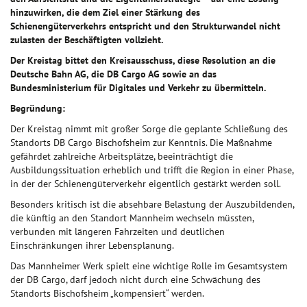
hinzuwirken, die dem Ziel einer Stärkung des
Schienengüterverkehrs entspricht und den Strukturwandel nicht
zulasten der Beschäftigten vollzieht.
Der Kreistag bittet den Kreisausschuss, diese Resolution an die
Deutsche Bahn AG, die DB Cargo AG sowie an das
Bundesministerium für Digitales und Verkehr zu übermitteln.
Begründung:
Der Kreistag nimmt mit großer Sorge die geplante Schließung des
Standorts DB Cargo Bischofsheim zur Kenntnis. Die Maßnahme
gefährdet zahlreiche Arbeitsplätze, beeinträchtigt die
Ausbildungssituation erheblich und trifft die Region in einer Phase,
in der der Schienengüterverkehr eigentlich gestärkt werden soll.
Besonders kritisch ist die absehbare Belastung der Auszubildenden,
die künftig an den Standort Mannheim wechseln müssten,
verbunden mit längeren Fahrzeiten und deutlichen
Einschränkungen ihrer Lebensplanung.
Das Mannheimer Werk spielt eine wichtige Rolle im Gesamtsystem
der DB Cargo, darf jedoch nicht durch eine Schwächung des
Standorts Bischofsheim „kompensiert“ werden.