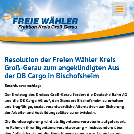
Resolution der Freien Wähler Kreis
Groß-Gerau zum angekündigten Aus
der DB Cargo in Bischofsheim
Beschlussvorschlag:
Der Kreistag des Kreises Groß-Gerau fordert die Deutsche Bahn AG
und die DB Cargo AG auf, den Standort Bischofsheim zu erhalten
und tragfähige, sozial verantwortliche Alternativen zur Sicherung
der Arbeits- und Ausbildungsplätze zu entwickeln.
Die Bundesregierung wird als Eigentümervertreterin aufgefordert,
im Rahmen ihrer Eigentümerverantwortung – insbesondere über
den Aufsichtsrat und die Eigentümerstrategie – auf eine Lösung