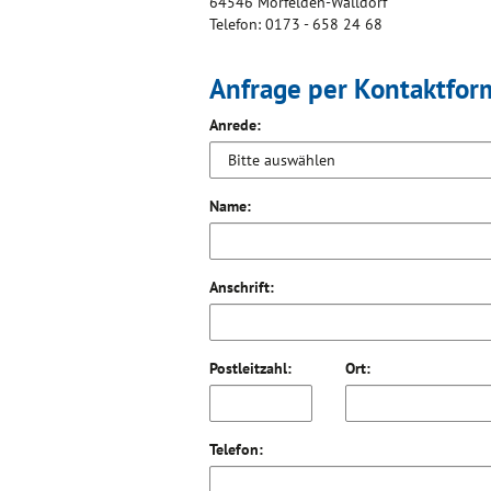
64546 Mörfelden-Walldorf
Telefon: 0173 - 658 24 68
Anfrage per Kontaktfor
Anrede:
Name:
Anschrift:
Postleitzahl:
Ort:
Telefon: