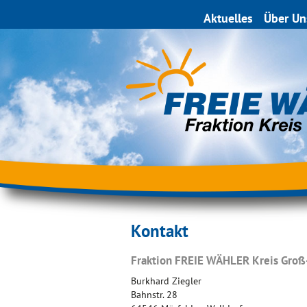
Aktuelles
Über Un
Kontakt
Fraktion FREIE WÄHLER Kreis Groß
Burkhard Ziegler
Bahnstr. 28